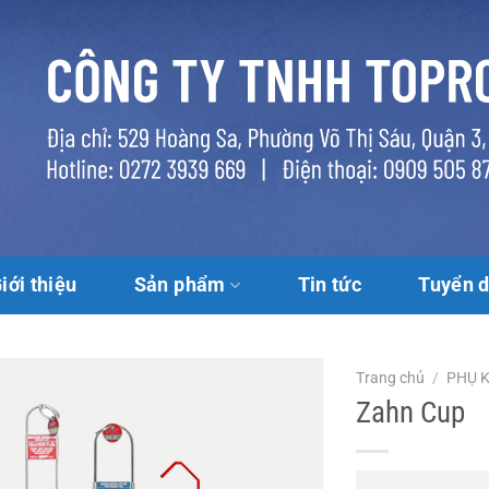
iới thiệu
Sản phẩm
Tin tức
Tuyển 
Trang chủ
/
PHỤ K
Zahn Cup