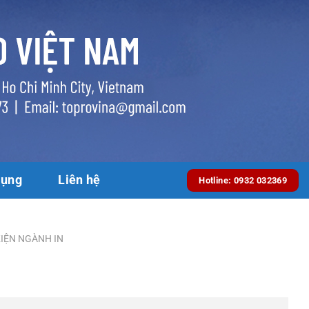
dụng
Liên hệ
Hotline: 0932 032369
IỆN NGÀNH IN