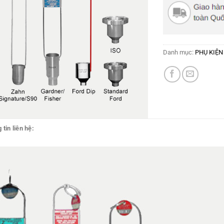
Danh mục:
PHỤ KIỆN
 tin liên hệ: