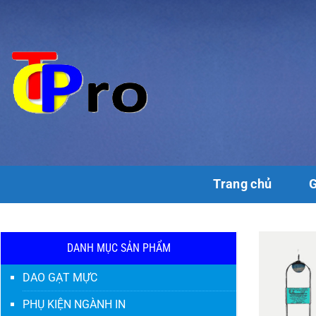
Chuyển
đến
nội
dung
Trang chủ
G
DANH MỤC SẢN PHẨM
DAO GẠT MỰC
PHỤ KIỆN NGÀNH IN