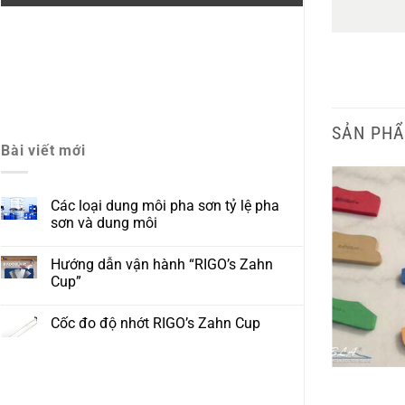
SẢN PHẨ
Bài viết mới
Các loại dung môi pha sơn tỷ lệ pha
sơn và dung môi
Hướng dẫn vận hành “RIGO’s Zahn
Cup”
Cốc đo độ nhớt RIGO’s Zahn Cup
Barcoater