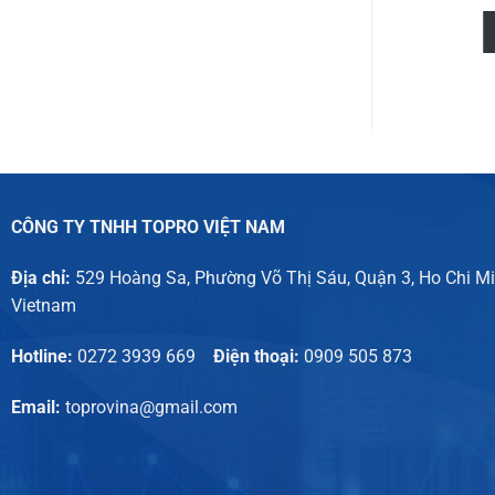
Đọc tiếp
CÔNG TY TNHH TOPRO VIỆT NAM
Địa chỉ:
529 Hoàng Sa, Phường Võ Thị Sáu, Quận 3, Ho Chi Min
Vietnam
Hotline:
0272 3939 669
Điện thoại:
0909 505 873
Email:
toprovina@gmail.com