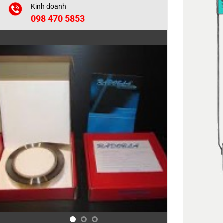
Kinh doanh
098 470 5853